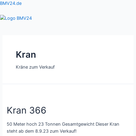
Zum
BMV24.de
Inhalt
springen
Menu
Kran
Kräne zum Verkauf
Kran 366
50 Meter hoch 23 Tonnen Gesamtgewicht Dieser Kran
steht ab dem 8.9.23 zum Verkauf!