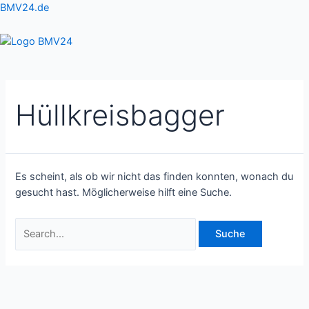
Zum
Suchen
BMV24.de
Inhalt
nach:
springen
Menu
Hüllkreisbagger
Es scheint, als ob wir nicht das finden konnten, wonach du
gesucht hast. Möglicherweise hilft eine Suche.