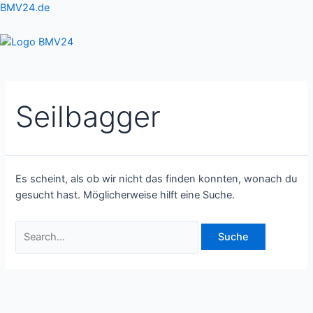
Zum
Suchen
BMV24.de
Inhalt
nach:
springen
Menu
Seilbagger
Es scheint, als ob wir nicht das finden konnten, wonach du
gesucht hast. Möglicherweise hilft eine Suche.