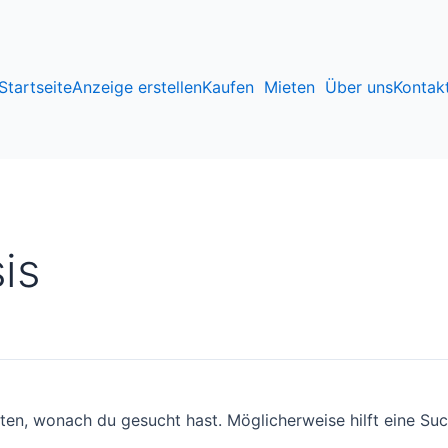
Startseite
Anzeige erstellen
Kaufen
Mieten
Über uns
Kontak
is
nten, wonach du gesucht hast. Möglicherweise hilft eine Suc