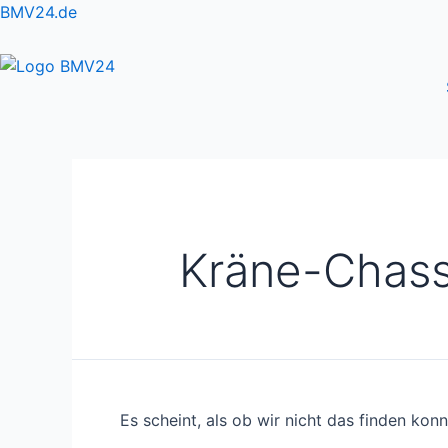
Zum
Suchen
BMV24.de
Inhalt
nach:
springen
Kräne-Chass
Es scheint, als ob wir nicht das finden kon